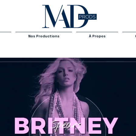
Nos Productions
À Propos