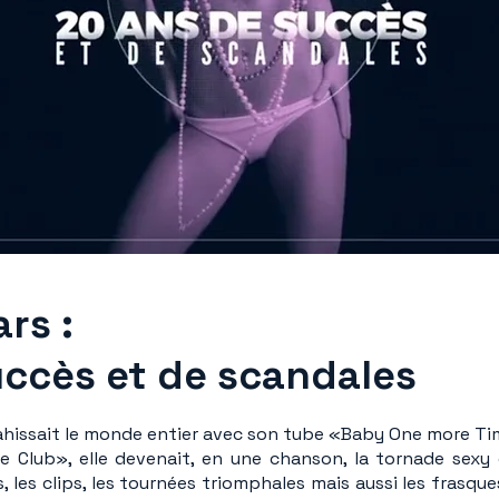
rs :
uccès et de scandales
ahissait le monde entier avec son tube «Baby One more Ti
Club», elle devenait, en une chanson, la tornade sexy qui
 les clips, les tournées triomphales mais aussi les frasques