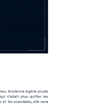
me». Ancienne égérie prude
 n'allait plus quitter les
 et les scandales, elle sera